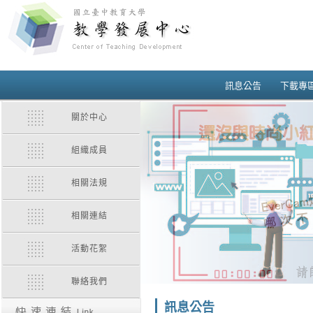
訊息公告
下載專
關於中心
組織成員
相關法規
相關連結
活動花絮
聯絡我們
訊息公告