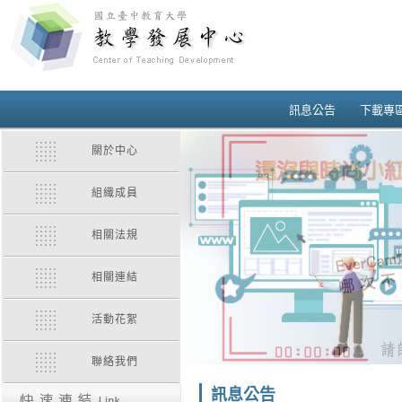
訊息公告
下載專
關於中心
組織成員
相關法規
相關連結
活動花絮
聯絡我們
訊息公告