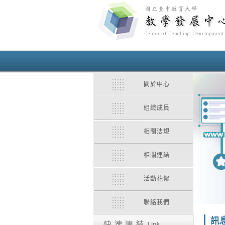
關於中心
組織成員
相關法規
相關連結
活動花絮
聯絡我們
訊