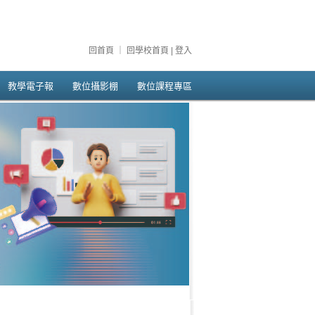
回首頁
｜
回學校首頁
|
登入
教學電子報
數位攝影棚
數位課程專區