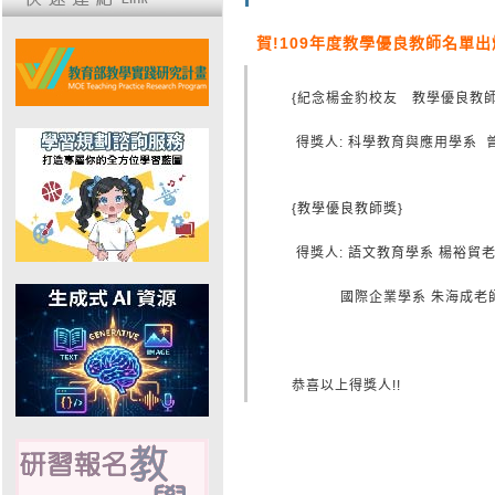
賀!109年度教學優良教師名單
{紀念楊金豹校友 教學優良教
得獎人: 科學教育與應用學系 
{教學優良教師獎}
得獎人: 語文教育學系 楊裕貿
國際企業學系 朱海成老師、
恭喜以上得獎人!!