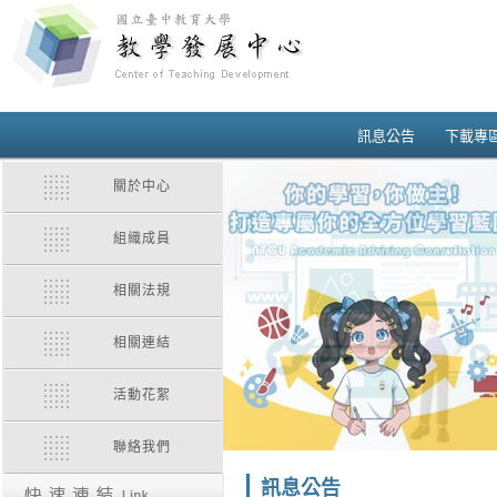
訊息公告
下載專
關於中心
組織成員
相關法規
相關連結
活動花絮
聯絡我們
訊息公告