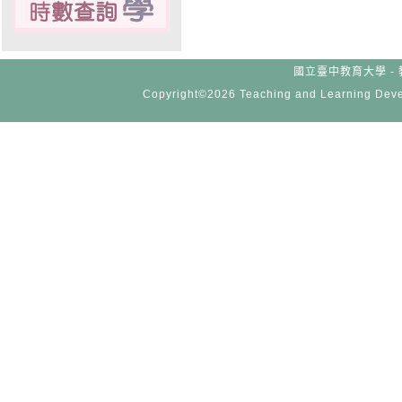
國立臺中教育大學 - 
Copyright©2026 Teaching and Learning Devel