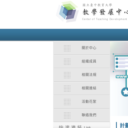
關於中心
組織成員
相關法規
相關連結
活動花絮
聯絡我們
計