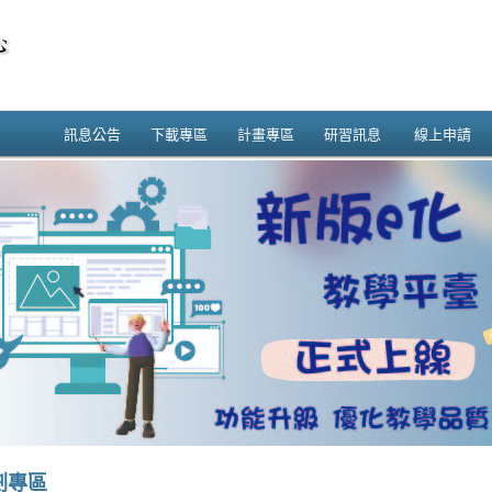
訊息公告
下載專區
計畫專區
研習訊息
線上申請
劃專區