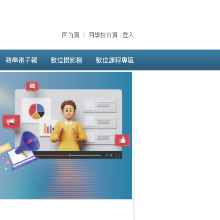
回首頁
｜
回學校首頁
|
登入
教學電子報
數位攝影棚
數位課程專區