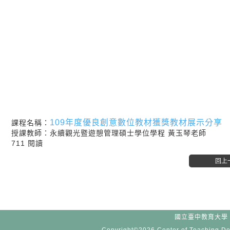
109年度優良創意數位教材獲獎教材展示分享
課程名稱：
授課教師：永續觀光暨遊憩管理碩士學位學程 黃玉琴老師
711 閱讀
國立臺中教育大學 -