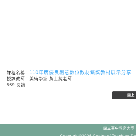
110年度優良創意數位教材獲獎教材展示分享
課程名稱：
授課教師：美術學系 黃士純老師
569 閱讀
國立臺中教育大學 -