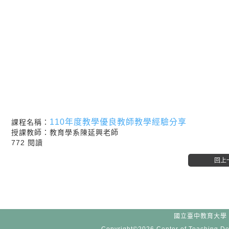
110年度教學優良教師教學經驗分享
課程名稱：
授課教師：教育學系陳延興老師
772 閱讀
國立臺中教育大學 -